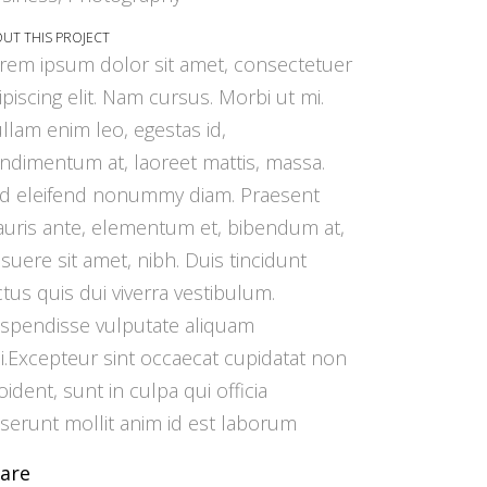
UT THIS PROJECT
rem ipsum dolor sit amet, consectetuer
ipiscing elit. Nam cursus. Morbi ut mi.
llam enim leo, egestas id,
ndimentum at, laoreet mattis, massa.
d eleifend nonummy diam. Praesent
uris ante, elementum et, bibendum at,
suere sit amet, nibh. Duis tincidunt
ctus quis dui viverra vestibulum.
spendisse vulputate aliquam
i.Excepteur sint occaecat cupidatat non
oident, sunt in culpa qui officia
serunt mollit anim id est laborum
are