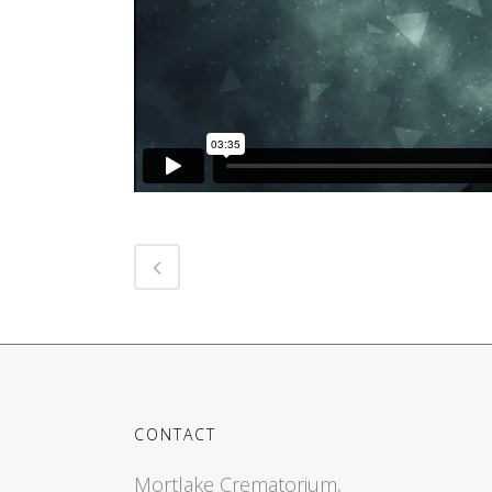
CONTACT
Mortlake Crematorium,