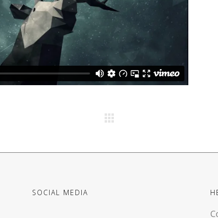
SOCIAL MEDIA
H
C